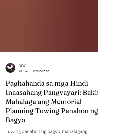
DDC
Jul 24
3 min read
Paghahanda sa mga Hindi
Inaasahang Pangyayari: Bakit
Mahalaga ang Memorial
Planning Tuwing Panahon ng